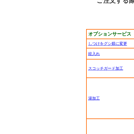
ご注文する
オプションサービス
しつけをグシ躾に変更
紋入れ
スコッチガード加工
湯加工