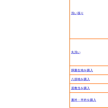
洗い張り
丸洗い
胴裏生地を購入
八掛地を購入
居敷当を購入
裏衿・半衿を購入