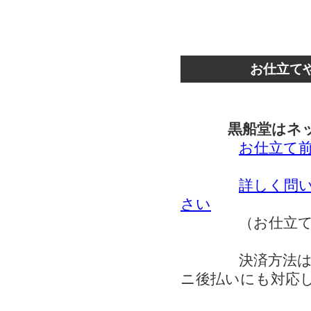
お仕立て
黒船堂はネット
お仕立て前
詳しく問
さい
（お仕立て時の
決済方法は銀行
ニ後払いにも対応