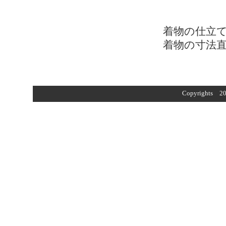
着物の仕立てと
着物の寸法直し
Copyrights 