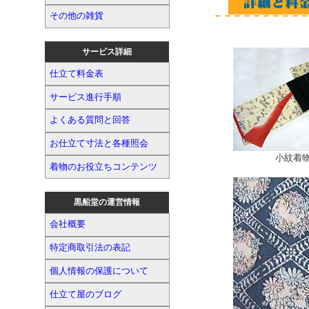
その他の雑貨
サービス詳細
仕立て料金表
サービス進行手順
よくある質問と回答
お仕立て寸法と各種照会
小紋着
着物のお役立ちコンテンツ
黒船堂の運営情報
会社概要
特定商取引法の表記
個人情報の保護について
仕立て屋のブログ