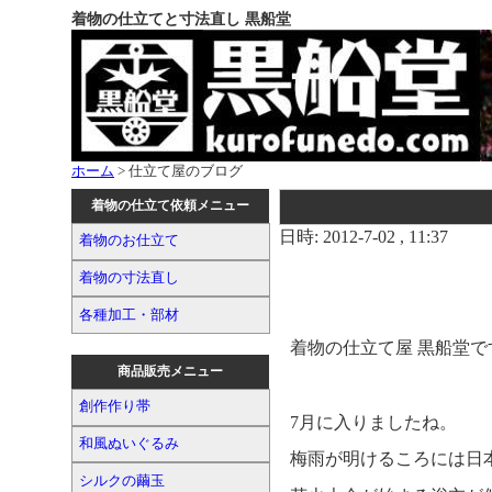
着物の仕立てと寸法直し 黒船堂
ホーム
> 仕立て屋のブログ
着物の仕立て依頼メニュー
日時: 2012-7-02 , 11:37
着物のお仕立て
着物の寸法直し
各種加工・部材
着物の仕立て屋 黒船堂で
商品販売メニュー
創作作り帯
7月に入りましたね。
和風ぬいぐるみ
梅雨が明けるころには日
シルクの繭玉