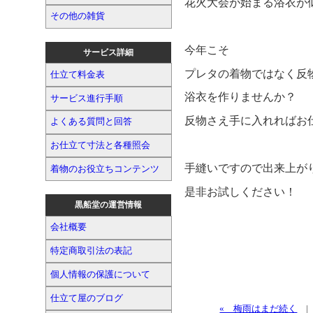
花火大会が始まる浴衣が
その他の雑貨
今年こそ
サービス詳細
プレタの着物ではなく反
仕立て料金表
浴衣を作りませんか？
サービス進行手順
反物さえ手に入れればお仕立
よくある質問と回答
お仕立て寸法と各種照会
手縫いですので出来上が
着物のお役立ちコンテンツ
是非お試しください！
黒船堂の運営情報
会社概要
特定商取引法の表記
個人情報の保護について
仕立て屋のブログ
« 梅雨はまだ続く