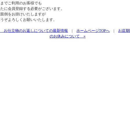
れまでご利用のお客様でも
新たに会員登録する必要がございます。
ご面倒をお掛けいたしますが
どうぞよろしくお願いいたします。
« お仕立物のお返しについての最新情報
|
ホームページTOPへ
|
お盆期
のお休みについて »