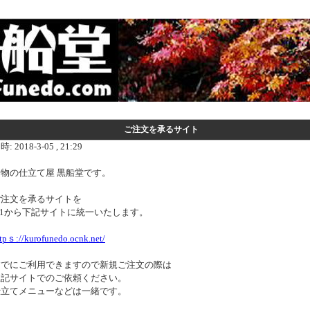
ご注文を承るサイト
時: 2018-3-05 , 21:29
着物の仕立て屋 黒船堂です。
ご注文を承るサイトを
/1から下記サイトに統一いたします。
tpｓ://kurofunedo.ocnk.net/
すでにご利用できますので新規ご注文の際は
上記サイトでのご依頼ください。
仕立てメニューなどは一緒です。