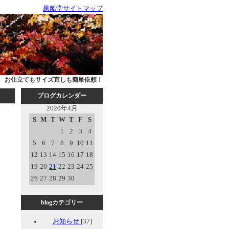
黒船堂サイトマップ
お仕立てもサイズ直しも簡単依頼！
ブログカレンダー
2020年4月
S
M
T
W
T
F
S
1
2
3
4
5
6
7
8
9
10
11
12
13
14
15
16
17
18
19
20
21
22
23
24
25
26
27
28
29
30
blogカテゴリー
お知らせ
[37]